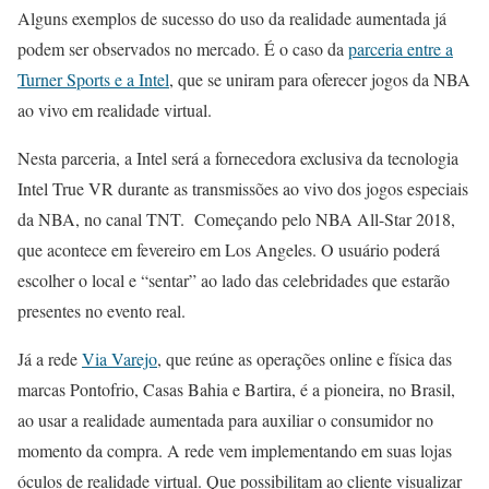
Alguns exemplos de sucesso do uso da realidade aumentada já
podem ser observados no mercado. É o caso da
parceria entre a
Turner Sports e a Intel
, que se uniram para oferecer jogos da NBA
ao vivo em realidade virtual.
Nesta parceria, a Intel será a fornecedora exclusiva da tecnologia
Intel True VR durante as transmissões ao vivo dos jogos especiais
da NBA, no canal TNT. Começando pelo NBA All-Star 2018,
que acontece em fevereiro em Los Angeles. O usuário poderá
escolher o local e “sentar” ao lado das celebridades que estarão
presentes no evento real.
Já a rede
Via Varejo
, que reúne as operações online e física das
marcas Pontofrio, Casas Bahia e Bartira, é a pioneira, no Brasil,
ao usar a realidade aumentada para auxiliar o consumidor no
momento da compra. A rede vem implementando em suas lojas
óculos de realidade virtual. Que possibilitam ao cliente visualizar