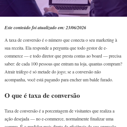
Este conteúdo foi atualizado em: 23/06/2026
A taxa de conversão é o número que conecta o seu marketing à
sua receita. Ela responde a pergunta que todo gestor de e-
commerce — e todo diretor que presta contas ao board — precisa
saber: de cada 100 pessoas que entram na loja, quantas compram?
Atrair tráfego é só metade do jogo; se a conversão não
acompanha, você está pagando para encher um balde furado.
O que é taxa de conversão
Taxa de conversão é a porcentagem de visitantes que realiza a
ação desejada — no e-commerce, normalmente finalizar uma
compra. É o medidor mais direto da eficiência da sua operação