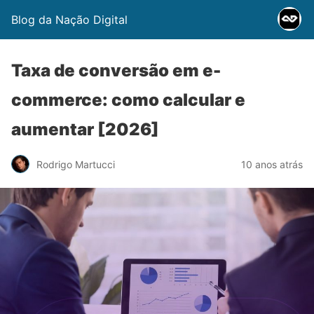
Blog da Nação Digital
Taxa de conversão em e-
commerce: como calcular e
aumentar [2026]
Rodrigo Martucci
10 anos atrás