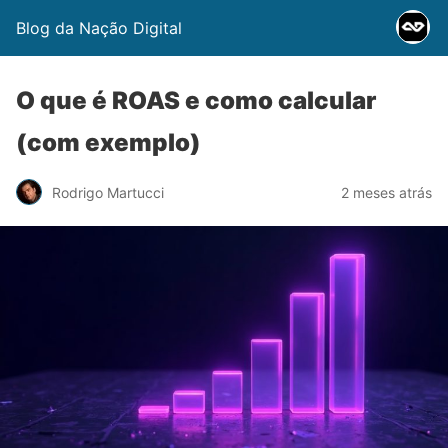
Blog da Nação Digital
O que é ROAS e como calcular
(com exemplo)
Rodrigo Martucci
2 meses atrás