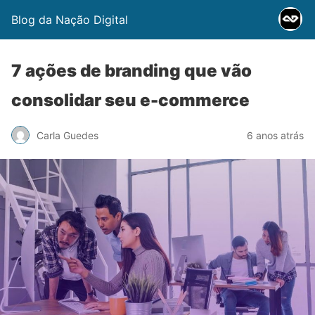
Blog da Nação Digital
7 ações de branding que vão
consolidar seu e-commerce
Carla Guedes
6 anos atrás