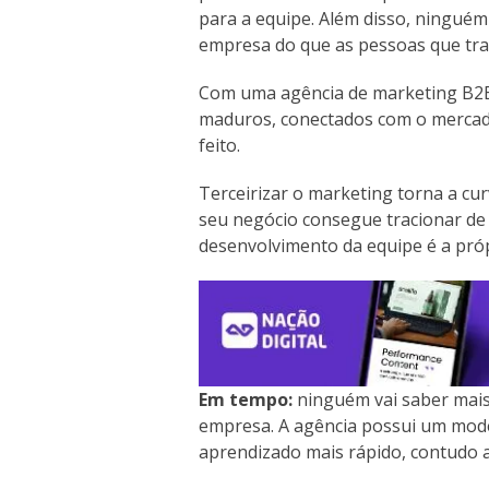
para a equipe. Além disso, ninguém
empresa do que as pessoas que tra
Com uma agência de marketing B2B, 
maduros, conectados com o mercado
feito.
Terceirizar o marketing torna a cu
seu negócio consegue tracionar de
desenvolvimento da equipe é a próp
Em tempo:
ninguém vai saber mais
empresa. A agência possui um model
aprendizado mais rápido, contudo 