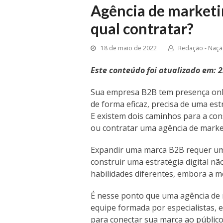
Agência de marketin
qual contratar?
18 de maio de 2022
Redação - Nação
Este conteúdo foi atualizado em: 
Sua empresa B2B tem presença onlin
de forma eficaz, precisa de uma es
E existem dois caminhos para a con
ou contratar uma agência de market
Expandir uma marca B2B requer um 
construir uma estratégia digital 
habilidades diferentes, embora a m
É nesse ponto que uma agência de 
equipe formada por especialistas, 
para conectar sua marca ao públic