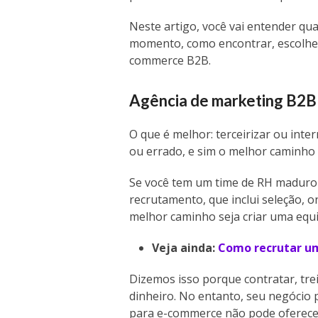
Neste artigo, você vai entender qu
momento, como encontrar, escolher 
commerce B2B.
Agência de marketing B2B
O que é melhor: terceirizar ou inte
ou errado, e sim o melhor caminh
Se você tem um time de RH maduro
recrutamento, que inclui seleção, 
melhor caminho seja criar uma equi
Veja ainda:
Como recrutar u
Dizemos isso porque contratar, tr
dinheiro. No entanto, seu negócio 
para e-commerce não pode oferecer