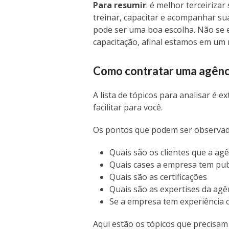
Para resumir
: é melhor terceiriz
treinar, capacitar e acompanhar sua
pode ser uma boa escolha. Não se e
capacitação, afinal estamos em um
Como contratar uma
agênc
A lista de tópicos para analisar é
facilitar para você.
Os pontos que podem ser observa
Quais são os clientes que a ag
Quais cases a empresa tem pub
Quais são as certificações
Quais são as expertises da agên
Se a empresa tem experiência
Aqui estão os tópicos que precisam