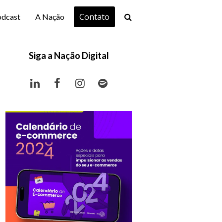
Contato
odcast
A Nação
Siga a Nação Digital
LinkedIn
Facebook
Instagram
Spotify