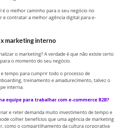
al é o melhor caminho para o seu negócio no
e contratar a melhor agência digital para e-
x marketing interno
rnalizar o marketing? A verdade é que não existe certo
o para o momento do seu negócio.
 e tempo para cumprir todo o processo de
onboarding, treinamento e amadurecimento, talvez o
pe interna.
ma equipe para trabalhar com e-commerce B2B?
einar e reter demanda muito investimento de tempo e
pode colher benefícios que uma agência de marketing
, como o compartilhamento da cultura corporativa