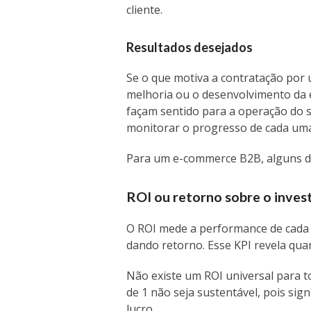
cliente.
Resultados desejados
Se o que motiva a contratação por
melhoria ou o desenvolvimento da e
façam sentido para a operação do se
monitorar o progresso de cada um
Para um e-commerce B2B, alguns 
ROI ou retorno sobre o inve
O ROI mede a performance de cada 
dando retorno. Esse KPI revela qua
Não existe um ROI universal para t
de 1 não seja sustentável, pois si
lucro.