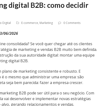
g digital B2B: como decidir
 Digital
E-commerce
,
Marketing
0 Comments
23/06/2026
e consolidada? Se você quer chegar até os clientes
tratégia de marketing e vendas B2B muito bem definida.
strução da sua autoridade digital: montar uma equipe
ing digital B2B.
plano de marketing consistente e robusto. E
não é o mesmo que administrar uma empresa: são
eta seja bem parecida: fazer a empresa crescer.
marketing B2B pode ser útil para o seu negócio. Com
ela vai desenvolver e implementar novas estratégias
o-alvo, gerando relacionamentos e vendas.