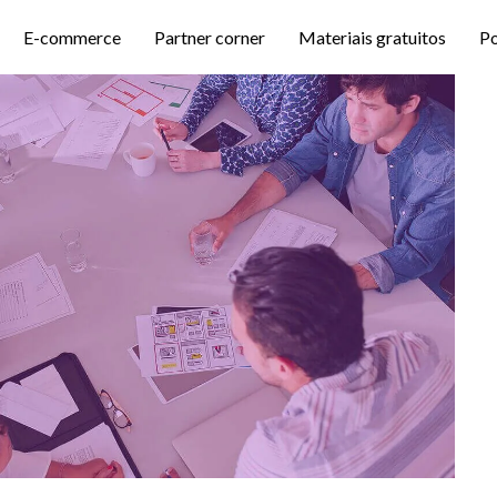
E-commerce
Partner corner
Materiais gratuitos
P