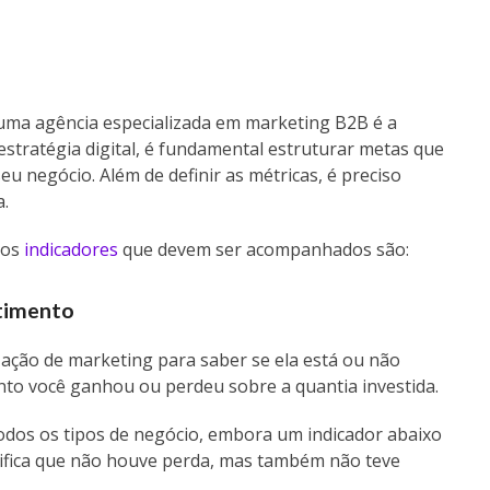
 uma agência especializada em marketing B2B é a
stratégia digital, é fundamental estruturar metas que
u negócio. Além de definir as métricas, é preciso
a.
dos
indicadores
que devem ser acompanhados são:
stimento
ação de marketing para saber se ela está ou não
nto você ganhou ou perdeu sobre a quantia investida.
odos os tipos de negócio, embora um indicador abaixo
gnifica que não houve perda, mas também não teve