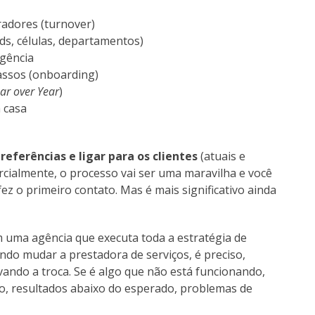
radores (turnover)
ds, células, departamentos)
gência
ssos (onboarding)
ar over Year
)
 casa
 referências e ligar para os clientes
(atuais e
rcialmente, o processo vai ser uma maravilha e você
fez o primeiro contato. Mas é mais significativo ainda
 uma agência que executa toda a estratégia de
ando mudar a prestadora de serviços, é preciso,
vando a troca. Se é algo que não está funcionando,
, resultados abaixo do esperado, problemas de