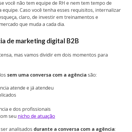
ar se você não tem equipe de RH e nem tem tempo de
 equipe. Caso você tenha esses requisitos, internalizar
squeça, claro, de investir em treinamentos e
 mercado que muda a cada dia.
ia de marketing digital B2B
 extensa, mas vamos dividir em dois momentos para
dos
sem uma conversa com a agência
são:
ência atende e já atendeu
licados
cia e dos profissionais
 com seu
nicho de atuação
 ser analisados
durante a conversa com a agência
: