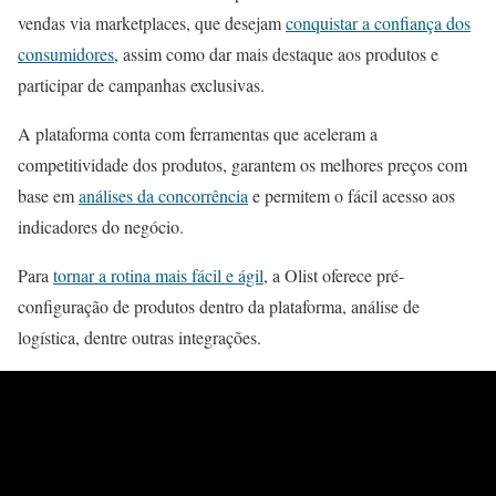
vendas via marketplaces, que desejam
conquistar a confiança dos
consumidores
, assim como dar mais destaque aos produtos e
participar de campanhas exclusivas.
A plataforma conta com ferramentas que aceleram a
competitividade dos produtos, garantem os melhores preços com
base em
análises da concorrência
e permitem o fácil acesso aos
indicadores do negócio.
Para
tornar a rotina mais fácil e ágil
, a Olist oferece pré-
configuração de produtos dentro da plataforma, análise de
logística, dentre outras integrações.