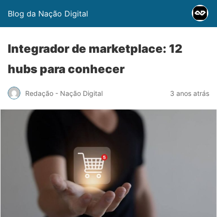
Blog da Nação Digital
Integrador de marketplace: 12
hubs para conhecer
Redação - Nação Digital
3 anos atrás