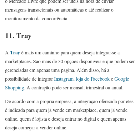
o Mercado Livre que podem ser úteis na hora de enviar
mensagens transacionais ou automáticas e até realizar o
monitoramento da concorrência.
11. Tray
Tray
A
é mais um caminho para quem deseja integrar-se a
marketplaces. São mais de 30 opções disponíveis e que podem ser
gerenciadas em apenas uma página. Além disso, há a
possibilidade de integrar
Instagram
,
loja do Facebook
e
Google
Shopping
. A contração pode ser mensal, trimestral ou anual.
De acordo com a própria empresa, a integração oferecida por eles
é indicada para quem já vende em marketplace, quem já vende
online, quem é lojista e deseja entrar no digital e quem apenas
deseja começar a vender online.