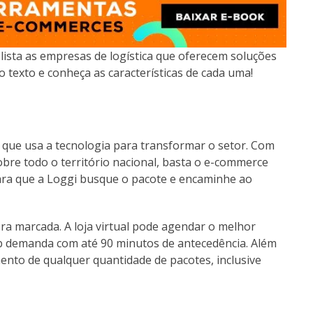
ista as empresas de logística que oferecem soluções
texto e conheça as características de cada uma!
 que usa a tecnologia para transformar o setor. Com
obre todo o território nacional, basta o e-commerce
 para que a Loggi busque o pacote e encaminhe ao
ora marcada. A loja virtual pode agendar o melhor
b demanda com até 90 minutos de antecedência. Além
imento de qualquer quantidade de pacotes, inclusive