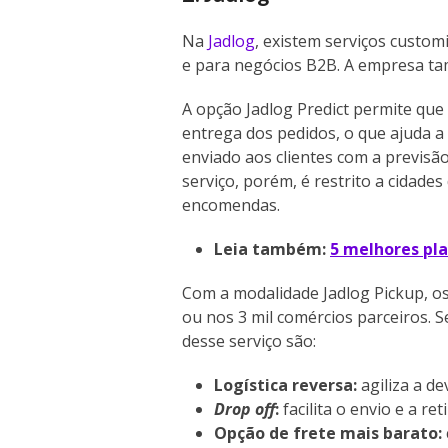
Na
Jadlog
, existem serviços custo
e para negócios B2B. A empresa tam
A opção Jadlog Predict permite qu
entrega dos pedidos, o que ajuda 
enviado aos clientes com a previs
serviço, porém, é restrito a cidade
encomendas.
Leia também:
5 melhores pl
Com a modalidade Jadlog Pickup, os 
ou nos 3 mil comércios parceiros.
desse serviço são:
Logística reversa
:
agiliza a d
Drop off
:
facilita o envio e a re
Opção de frete mais barato: