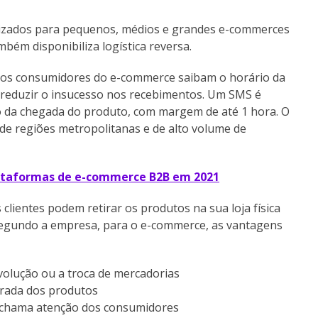
mizados para pequenos, médios e grandes e-commerces
bém disponibiliza logística reversa.
e os consumidores do e-commerce saibam o horário da
a reduzir o insucesso nos recebimentos. Um SMS é
ão da chegada do produto, com margem de até 1 hora. O
s de regiões metropolitanas e de alto volume de
ataformas de e-commerce B2B em 2021
clientes podem retirar os produtos na sua loja física
 Segundo a empresa, para o e-commerce, as vantagens
evolução ou a troca de mercadorias
tirada dos produtos
chama atenção dos consumidores