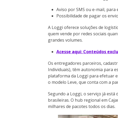
Aviso por SMS ou e-mail, para
Possibilidade de pagar os envi
A Loggi oferece soluções de logíst
quem vende por redes sociais quan
grandes volumes.
Acesse aqui: Conteúdos excl
Os entregadores parceiros, cadas
Individuais), têm autonomia para e
plataforma da Loggi para efetuar en
o modelo Leve, que conta com a par
Segundo a Loggi, o serviço já está 
brasileiras. O hub regional em Caj
milhares de pacotes todos os dias.