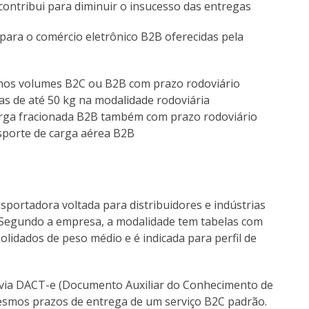
contribui para diminuir o insucesso das entregas
s para o comércio eletrônico B2B oferecidas pela
nos volumes B2C ou B2B com prazo rodoviário
s de até 50 kg na modalidade rodoviária
arga fracionada B2B também com prazo rodoviário
sporte de carga aérea B2B
sportadora voltada para distribuidores e indústrias
 Segundo a empresa, a modalidade tem tabelas com
olidados de peso médio e é indicada para perfil de
 via DACT-e (Documento Auxiliar do Conhecimento de
esmos prazos de entrega de um serviço B2C padrão.