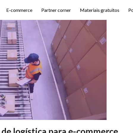
E-commerce
Partner corner
Materiais gratuitos
P
 de logística para e-commerce