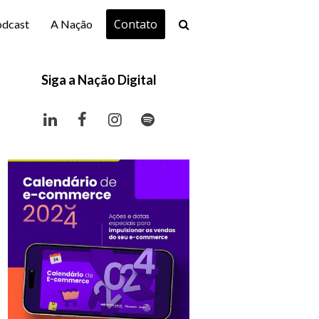
Contato
odcast
A Nação
Siga a Nação Digital
LinkedIn
Facebook
Instagram
Spotify