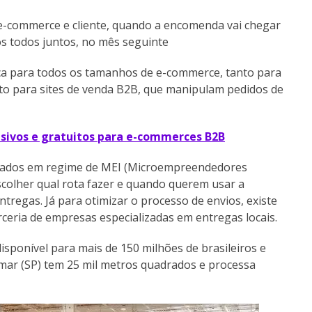
 e-commerce e cliente, quando a encomenda vai chegar
os todos juntos, no mês seguinte
ica para todos os tamanhos de e-commerce, tanto para
to para sites de venda B2B, que manipulam pedidos de
usivos e gratuitos para e-commerces B2B
trados em regime de MEI (Microempreendedores
scolher qual rota fazer e quando querem usar a
tregas. Já para otimizar o processo de envios, existe
ceria de empresas especializadas em entregas locais.
disponível para mais de 150 milhões de brasileiros e
amar (SP) tem 25 mil metros quadrados e processa