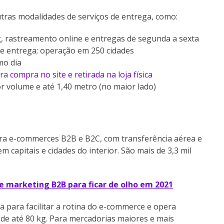
tras modalidades de serviços de entrega, como:
g, rastreamento online e entregas de segunda a sexta
de entrega; operação em 250 cidades
mo dia
ra
compra no site e retirada na loja física
r volume e até 1,40 metro (no maior lado)
ara e-commerces B2B e B2C, com transferência aérea e
 capitais e cidades do interior. São mais de 3,3 mil
e marketing B2B para ficar de olho em 2021
a para facilitar a rotina do e-commerce e opera
 de até 80 kg. Para mercadorias maiores e mais