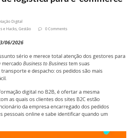
Nação Digital
s e Hacks
,
Gestão
0 Comments
23/06/2026
ssunto sério e merece total atenção dos gestores para
 O mercado
Business to Business
tem suas
e transporte e despacho: os pedidos são mais
cil.
formação digital no B2B, é ofertar a mesma
om as quais os clientes dos sites B2C estão
funcionário da empresa encarregado dos pedidos
s pessoais online e sabe identificar quando um