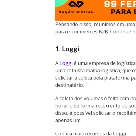
Pensando nisso, reunimos em uma l
para e-commerces B2B. Continue no 
1. Loggi
A
Loggi
é uma empresa de logística
uma robusta malha logística, que c
solicitar a coleta pela plataforma
destinatário.
A coleta dos volumes é feita com h
horário de forma recorrente ou so
disso, é possível solicitar o recolh
apenas um.
Confira mais recursos da Loggi: