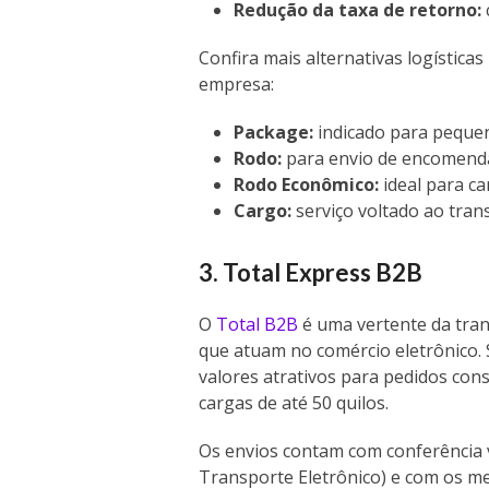
Redução da taxa de retorno:
Confira mais alternativas logística
empresa:
Package:
indicado para peque
Rodo:
para envio de encomenda
Rodo Econômico:
ideal para c
Cargo:
serviço voltado ao tran
3. Total Express B2B
O
Total B2B
é uma vertente da tran
que atuam no comércio eletrônico.
valores atrativos para pedidos cons
cargas de até 50 quilos.
Os envios contam com conferência
Transporte Eletrônico) e com os m