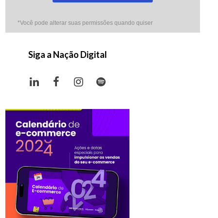
*Você pode alterar suas permissões quando quiser
Siga a Nação Digital
LinkedIn
Facebook
Instagram
Spotify