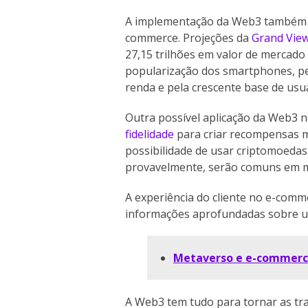
A implementação da Web3 também te
commerce. Projeções da
Grand Vie
27,15 trilhões em valor de mercado 
popularização dos smartphones, pel
renda e pela crescente base de usuá
Outra possível aplicação da Web3 
fidelidade
para criar recompensas ma
possibilidade de usar criptomoedas
provavelmente, serão comuns em m
A experiência do cliente no e-com
informações aprofundadas sobre um
Metaverso e e-commerce
A Web3 tem tudo para tornar as tr