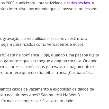
nos 2000 e adicionou interatividade e
redes sociais
. A
teúdo interativo, permitindo que as pessoas pudessem
, gravação e confiabilidade. Essa nova estrutura
 sejam classificados como verdadeiros e éticos.
3 está na confiança. Hoje, quando uma pessoa digita
los garantem que ela chegue à página correta. Quando
rce, precisa confiar nos gateways de pagamento e
mo acontece quando são feitas transações bancárias
Quantos casos de vazamento e exposição de dados de
u leu nos últimos anos? São muitos! Na Web3,
 formas de sempre verificar a identidade.