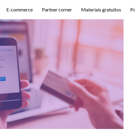
E-commerce
Partner corner
Materiais gratuitos
P