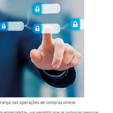
urança nas operações de compras online.
 especialistas, vai permitir que as próprias pessoas