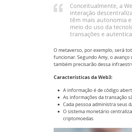
Conceitualmente, a We
interação descentraliz
têm mais autonomia e 
meio do uso da tecnolo
transações e autentica
O metaverso, por exemplo, será to
funcionar. Segundo Amy, o avanço da
também precisarão dessa infraestr
Características da Web3:
A informação é de código aber
As informações da transação sã
Cada pessoa administra seus 
O sistema monetário centraliza
criptomoedas