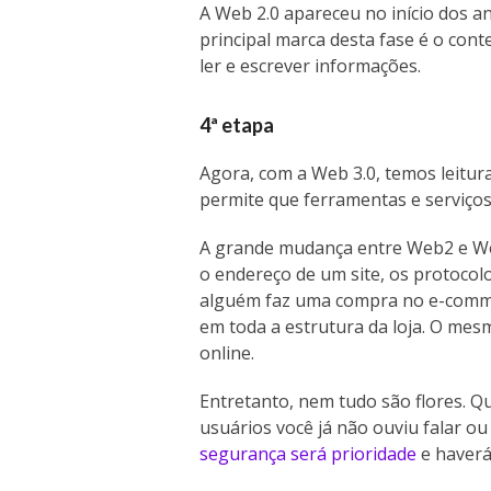
A Web 2.0 apareceu no início dos a
principal marca desta fase é o con
ler e escrever informações.
4ª etapa
Agora, com a Web 3.0, temos leitura
permite que ferramentas e serviços
A grande mudança entre Web2 e Web
o endereço de um site, os protoco
alguém faz uma compra no e-comme
em toda a estrutura da loja. O mes
online.
Entretanto, nem tudo são flores. 
usuários você já não ouviu falar o
segurança será prioridade
e haverá