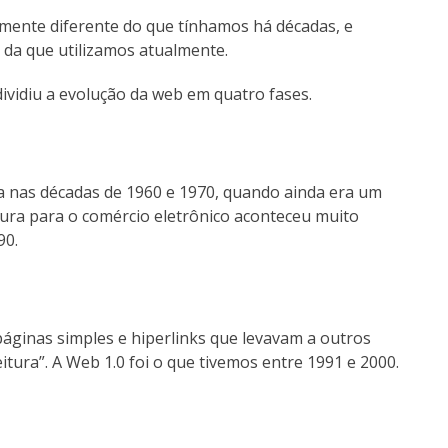
ente diferente do que tínhamos há décadas, e
da que utilizamos atualmente.
dividiu a evolução da web em quatro fases.
a nas décadas de 1960 e 1970, quando ainda era um
rtura para o comércio eletrônico aconteceu muito
90.
áginas simples e hiperlinks que levavam a outros
itura”. A Web 1.0 foi o que tivemos entre 1991 e 2000.