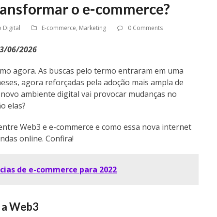
ransformar o e-commerce?
 Digital
E-commerce
,
Marketing
0 Comments
23/06/2026
omo agora. As buscas pelo termo entraram em uma
meses, agora reforçadas pela adoção mais ampla de
 novo ambiente digital vai provocar mudanças no
o elas?
o entre Web3 e e-commerce e como essa nova internet
ndas online. Confira!
cias de e-commerce para 2022
 a
Web3