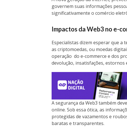
governem suas informações pessoai
significativamente o comércio eletr
Impactos da
Web3 no e-c
Especialistas dizem esperar que a 
as criptomoedas, ou moedas digita
operação do e-commerce e dos prod
devolução, insatisfações, estornos 
A segurança da Web3 também dever
online. Sob essa ótica, as informa
protegidas de vazamentos e roubos.
baratas e transparentes.