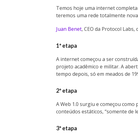
Temos hoje uma internet completam
teremos uma rede totalmente nova 
Juan Benet
, CEO da Protocol Labs, 
1ª etapa
A internet começou a ser construíd
projeto acadêmico e militar. A abe
tempo depois, só em meados de 19
2ª etapa
A Web 1.0 surgiu e começou como p
conteúdos estáticos, “somente de le
3ª etapa