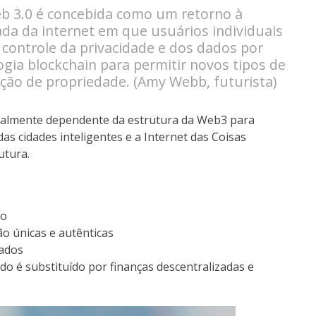
b 3.0 é concebida como um retorno à
ada da internet em que usuários individuais
controle da privacidade e dos dados por
gia blockchain para permitir novos tipos de
ção de propriedade. (Amy Webb, futurista)
talmente dependente da estrutura da Web3 para
s cidades inteligentes e a Internet das Coisas
utura.
to
o únicas e autênticas
dados
do é substituído por finanças descentralizadas e