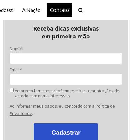
Contato
odcast
A Nação
Receba dicas exclusivas
em primeira mão
Nome*
Email*
Ao preencher, concordo* em receber comunicações de
acordo com meus interesses
Ao informar meus dados, eu concordo com a
Política de
Privacidade
.
Cadastrar