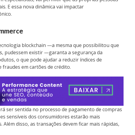
s. E essa nova dinâmica vai impactar
ônico.
ommerce
tecnologia blockchain —a mesma que possibilitou que
is, pudessem existir —garanta a segurança da
utos, o que pode ajudar a reduzir índices de
e fraudes em cartões de crédito.
á ser sentida no processo de pagamento de compras
ções sensíveis dos consumidores estarão mais
 Além disso, as transações devem ficar mais rápidas,