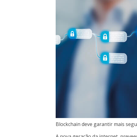
Blockchain deve garantir mais seg
A nova geração da internet, preveem