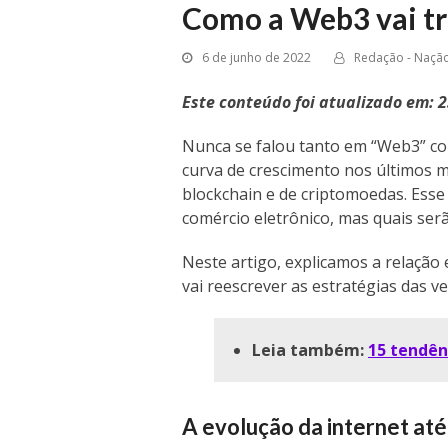
Como a Web3 vai t
6 de junho de 2022
Redação - Nação
Este conteúdo foi atualizado em: 
Nunca se falou tanto em “Web3” c
curva de crescimento nos últimos 
blockchain e de criptomoedas. Esse
comércio eletrônico, mas quais serã
Neste artigo, explicamos a relaçã
vai reescrever as estratégias das ve
Leia também:
15 tendên
A evolução da internet até