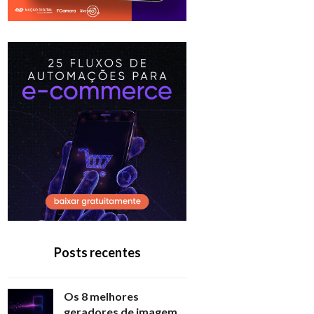
Posts recentes
Os 8 melhores
geradores de imagem