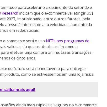
m tudo para acelerar o crescimento do setor de e-
w Research
indicam que o e-commerce vai atingir US$
até 2027, impulsionado, entre outros fatores, pela
o acesso à internet de alta velocidade, aumento da
rios em redes sociais.
no e-commerce será o uso
NFTs nos programas de
is valiosas do que as atuais, assim como a
 para efetuar uma compra online. Essas transações,
enos de cinco anos.
merce do futuro será no metaverso para entregar
 produto, como se estivéssemos em uma loja física.
: saiba mais aqui!
ansações ainda mais rápidas e seguras no e-commerce,