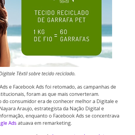
itale Têxtil sobre tecido reciclado.
Ads e Facebook Ads foi retomado, as campanhas de
stitucionais, foram as que mais converteram.
do consumidor era de conhecer melhor a Digitale e
Nayara Araujo, estrategista da Nação Digital e
informação, enquanto o Facebook Ads se concentrava
gle Ads
atuava em remarketing.