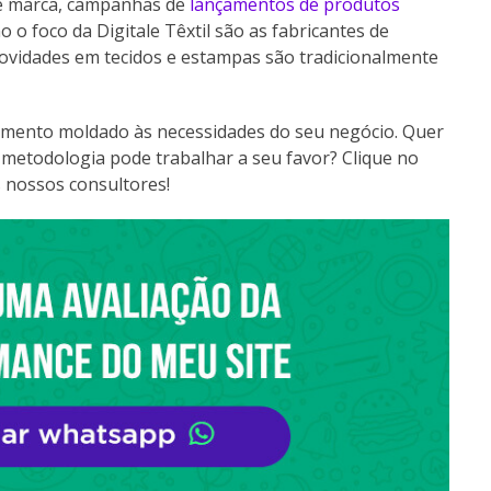
e marca, campanhas de
lançamentos de produtos
o foco da Digitale Têxtil são as fabricantes de
 novidades em tecidos e estampas são tradicionalmente
mento moldado às necessidades do seu negócio. Quer
metodologia pode trabalhar a seu favor? Clique no
 nossos consultores!