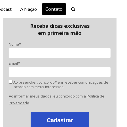
Contato
odcast
A Nação
Receba dicas exclusivas
em primeira mão
Nome*
Email*
Ao preencher, concordo* em receber comunicações de
acordo com meus interesses
Ao informar meus dados, eu concordo com a
Política de
Privacidade
.
Cadastrar