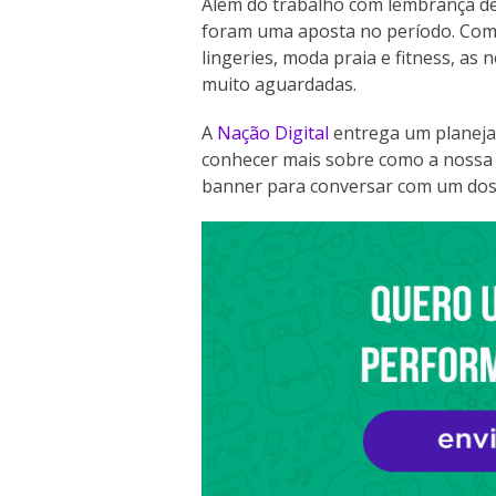
Além do trabalho com lembrança d
foram uma aposta no período. Como 
lingeries, moda praia e fitness, as
muito aguardadas.
A
Nação Digital
entrega um planeja
conhecer mais sobre como a nossa 
banner para conversar com um dos