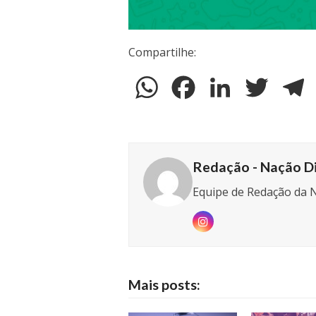
Compartilhe:
WhatsApp
Facebook
LinkedIn
Twitter
T
Redação - Nação Di
Equipe de Redação da N
Instagram
Mais posts: