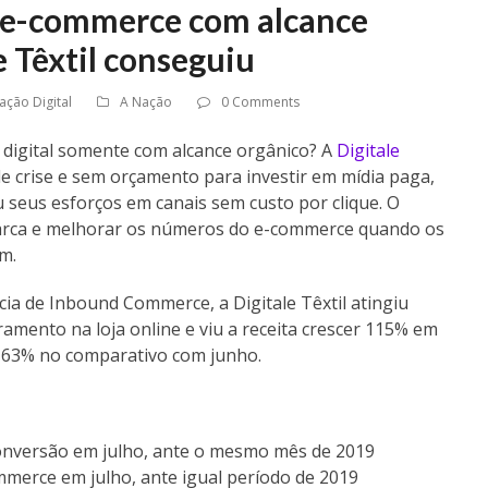
o e-commerce com alcance
e Têxtil conseguiu
ação Digital
A Nação
0 Comments
a digital somente com alcance orgânico? A
Digitale
 crise e sem orçamento para investir em mídia paga,
 seus esforços em canais sem custo por clique. O
marca e melhorar os números do e-commerce quando os
m.
cia de Inbound Commerce, a Digitale Têxtil atingiu
mento na loja online e viu a receita crescer 115% em
 e 63% no comparativo com junho.
onversão em julho, ante o mesmo mês de 2019
merce em julho, ante igual período de 2019