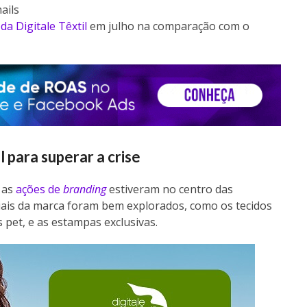
ails
da Digitale Têxtil
em julho na comparação com o
l para superar a crise
 as
ações de
branding
estiveram no centro das
nciais da marca foram bem explorados, como os tecidos
s pet, e as estampas exclusivas.