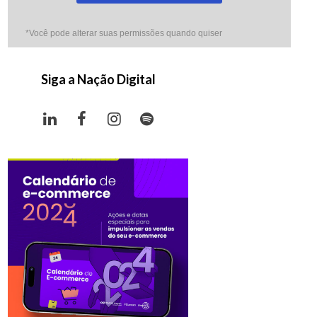
*Você pode alterar suas permissões quando quiser
Siga a Nação Digital
LinkedIn
Facebook
Instagram
Spotify