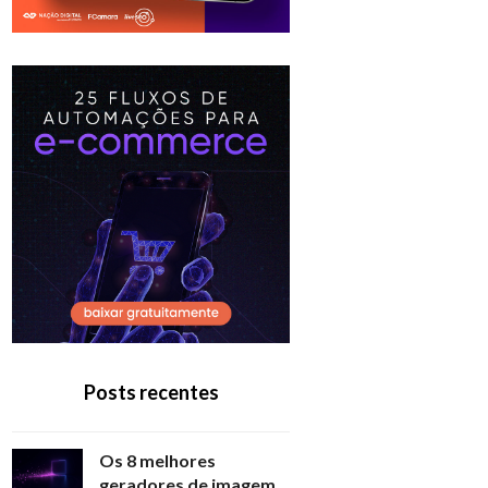
Posts recentes
Os 8 melhores
geradores de imagem