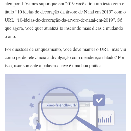
atemporal. Vamos supor que em 2019 você criou um texto com o
título “10 ideias de decoração da árvore de Natal em 2019” com o
URL “10-ideias-de-decoração-da-arvore-de-natal-em-2019”. Só
que agora, você quer atualizá-lo inserindo mais dicas e mudando
o ano.
Por questões de ranqueamento, você deve manter o URL, mas viu
como perde relevância a divulgação com o endereço datado? Por
isso, usar somente a palavra-chave é uma boa prática.