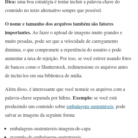
Dica:
uma boa estratégia é tentar incluir a palavra-chave do
conteúdo no texto alternativo sempre que possível.
O nome e tamanho dos arquivos também são fatores
importantes.
Ao fazer o upload de imagens muito grandes e
muito pesadas, pode ser que a velocidade de carregamento
diminua, o que compromete a experiência do usuário e pode
aumentar a taxa de rejeição. Por isso, se você estiver usando fotos
de bancos como o Shutterstock, redimensione os arquivos antes
de incluí-los em sua biblioteca de mídia.
Além disso, é interessante que você nomeie os arquivos com a
Exemplo:
palavra-chave separada por hífens.
se você está
produzindo um conteúdo sobre
embalagens sustentáveis
, pode
salvar as imagens da seguinte forma:
embalagens-sustentaveis-imagem-de-capa
exemplo-de-embalagens-sustentaveis