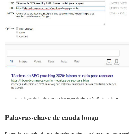
Simulação do título e meta-descrição dentro da SERP Simulator.
Palavras-chave de cauda longa
Pegando o gancho do uso da palavra-chave, a dica para quem está