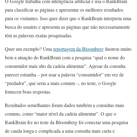
O Google trabalha com inteligência artificial e usa o RankBrain
para classificar as páginas e apresentar os melhores resultados
para os visitantes. Isso quer dizer que o RankBrain interpreta uma
busca do usuário e apresenta as páginas que não necessariamente
têm as palavras exatas pesquisadas.
Quer um exemplo? Uma
reportagem da Bloomberg
ilustrou muito
bem a atuação do RankBrain com a pesquisa “qual o nome do
consumidor mais alto da cadeia alimentar”. Apesar da consulta
parecer estranha – por usar a palavra “consumidor” em vez de
“predador”, que seria a mais comum –, no teste, o Google
forneceu boas respostas.
Resultados semelhantes foram dados também a consultas mais
comuns, como “maior nível da cadeia alimentar”. O que o
RankBrain fez no teste da Bloomberg foi conectar uma pesquisa
de cauda longa e complicada a uma consulta mais curta e