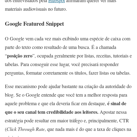
dos entrevistados pela
Hubspot
afirmaram querer ver mais
materiais audiovisuais no futuro.
Google Featured Snippet
O Google vem cada vez mais exibindo uma espécie de caixa com
parte do texto como resultado de uma busca. É a chamada
posição zero
“
”, ocupada geralmente por listas, receitas, tutoriais e
tabelas. Para conseguir esse lugar, você precisará responder
perguntas, formatar corretamente os títulos, fazer listas ou tabelas.
Esse mecanismo pode ajudar bastante na criação da autoridade do
blog. Se o Google entende que você tem a melhor resposta para
é sinal de
aquele problema e que ela deveria ficar em destaque,
que o seu canal tem credibilidade aos leitores.
Apostar nessa
estratégia pode resultar em maior tráfego e, principalmente, CTR
(
Click Through Rate
, que nada mais é do que a taxa de cliques na