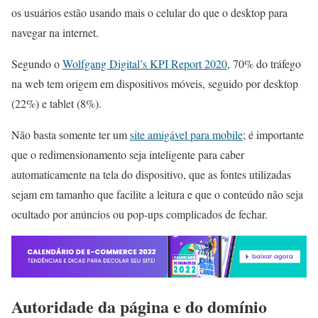
os usuários estão usando mais o celular do que o desktop para
navegar na internet.
Segundo o
Wolfgang Digital’s KPI Report 2020
, 70% do tráfego
na web tem origem em dispositivos móveis, seguido por desktop
(22%) e tablet (8%).
Não basta somente ter um
site amigável para mobile
; é importante
que o redimensionamento seja inteligente para caber
automaticamente na tela do dispositivo, que as fontes utilizadas
sejam em tamanho que facilite a leitura e que o conteúdo não seja
ocultado por anúncios ou pop-ups complicados de fechar.
Autoridade da página e do domínio