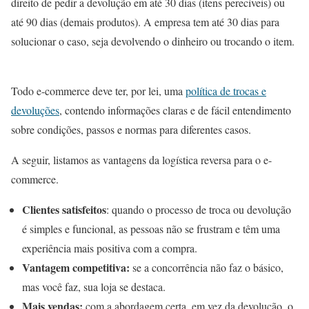
direito de pedir a devolução em até 30 dias (itens perecíveis) ou
até 90 dias (demais produtos). A empresa tem até 30 dias para
solucionar o caso, seja devolvendo o dinheiro ou trocando o item.
Todo e-commerce deve ter, por lei, uma
política de trocas e
devoluções
, contendo informações claras e de fácil entendimento
sobre condições, passos e normas para diferentes casos.
A seguir, listamos as vantagens da logística reversa para o e-
commerce.
Clientes satisfeitos
: quando o processo de troca ou devolução
é simples e funcional, as pessoas não se frustram e têm uma
experiência mais positiva com a compra.
Vantagem competitiva:
se a concorrência não faz o básico,
mas você faz, sua loja se destaca.
Mais vendas:
com a abordagem certa, em vez da devolução, o