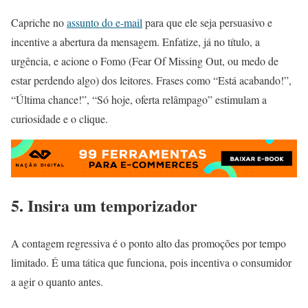
Capriche no
assunto do e-mail
para que ele seja persuasivo e
incentive a abertura da mensagem. Enfatize, já no título, a
urgência, e acione o Fomo (Fear Of Missing Out, ou medo de
estar perdendo algo) dos leitores. Frases como “Está acabando!”,
“Última chance!”, “Só hoje, oferta relâmpago” estimulam a
curiosidade e o clique.
5. Insira um temporizador
A contagem regressiva é o ponto alto das promoções por tempo
limitado. É uma tática que funciona, pois incentiva o consumidor
a agir o quanto antes.