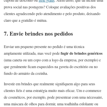
cupom de desconto ou
frete grátis
. Além disso, que tal incluir uma
prova social nas postagens? Coloque avaliações positivas dos
clientes agradecendo pelo atendimento e pelo produto, deixando
claro que a gratidão é mútua.
7. Envie brindes nos pedidos
Enviar um pequeno presente no pedido é uma técnica
fugir de brindes genéricos
amplamente utilizada, mas você pode
(uma caneta ou um copo com a logo da empresa, por exemplo) e
que geralmente ficam esquecidos na gaveta do escritório ou no
fundo do armário da cozinha.
Investir em brindes que realmente signifiquem algo para seus
clientes fiéis é uma estratégia muito mais eficaz. Um e-commerce
de cosméticos, por exemplo, pode presentear com uma nécessaire,
uma máscara de olhos para dormir, uma toalhinha esfoliante ou