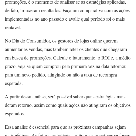
promoções, é o momento de analisar se as estratégias aplicadas,
de fato, trouxeram resultados. Faça um comparativo com as ações
implementadas no ano passado e avalie qual período foi o mais
rentável.
No Dia do Consumidor, os gestores de lojas online querem
aumentar as vendas, mas também reter os clientes que chegaram
em busca de promoções. Calcule o faturamento, o ROI e, a médio
prazo, veja se quem comprou pela primeira vez na data retornou
para um novo pedido, atingindo ou não a taxa de recompra
esperada.
A partir dessa análise, será possível saber quais estratégias mais
deram retorno, assim como quais ações não atingiram os objetivos
esperados.
Essa análise é essencial para que as próximas campanhas sejam
mais efetivas. As futuras estratégias serão mais assertivas se forem