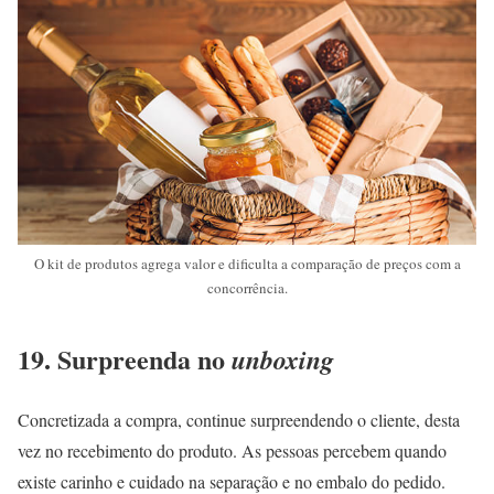
O kit de produtos agrega valor e dificulta a comparação de preços com a
concorrência.
19. Surpreenda no
unboxing
Concretizada a compra, continue surpreendendo o cliente, desta
vez no recebimento do produto. As pessoas percebem quando
existe carinho e cuidado na separação e no embalo do pedido.